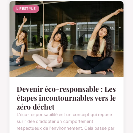
LIFESTYLE
Devenir éco-responsable : Les
étapes incontournables vers le
zéro déchet
L'éco-responsabilité est un concept qui repose
sur l'idée d'adopter un comportement
respectueux de l'environnement. Cela passe par