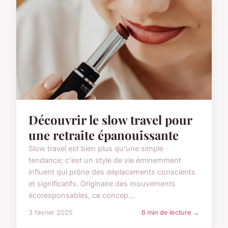
Découvrir le slow travel pour
une retraite épanouissante
Slow travel est bien plus qu'une simple
tendance; c'est un style de vie éminemment
influent qui prône des déplacements conscients
et significatifs. Originaire des mouvements
écoresponsables, ce concep...
3 février 2025
6 min de lecture →