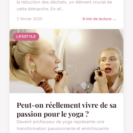
la réduction des déchets, un élément crucial de
cette démarche. En ef...
2 février 2025
6 min de lecture →
LIFESTYLE
Peut-on réellement vivre de sa
passion pour le yoga ?
Devenir professeur de yoga représente une
transformation passionnante et enrichissante